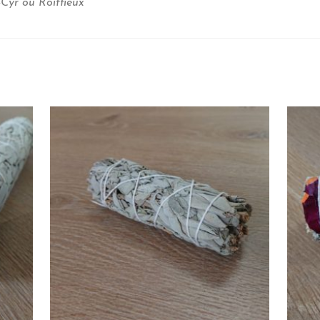
-Cyr ou Roiffieux