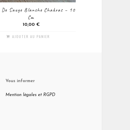
 De Sauge Blanche Chakras – 10
Cm
10,00
€
AJOUTER AU PANIER
Vous informer
Mention légales et RGPD